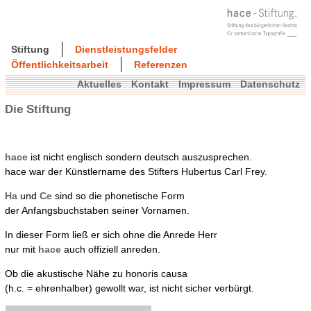
Stiftung
Dienstleistungsfelder
Öffentlichkeitsarbeit
Referenzen
Aktuelles
Kontakt
Impressum
Datenschutz
Die Stiftung
hace
ist nicht englisch sondern deutsch auszusprechen.
hace war der Künstlername des Stifters Hubertus Carl Frey.
Ha
und
Ce
sind so die phonetische Form
der Anfangsbuchstaben seiner Vornamen.
In dieser Form ließ er sich ohne die Anrede Herr
nur mit
hace
auch offiziell anreden.
Ob die akustische Nähe zu honoris causa
(h.c. = ehrenhalber) gewollt war, ist nicht sicher verbürgt.